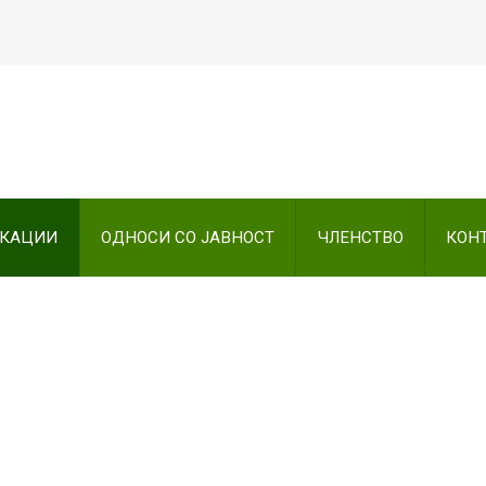
Пребарајте
на нашата веб стран
ИКАЦИИ
ОДНОСИ СО ЈАВНОСТ
ЧЛЕНСТВО
КОН