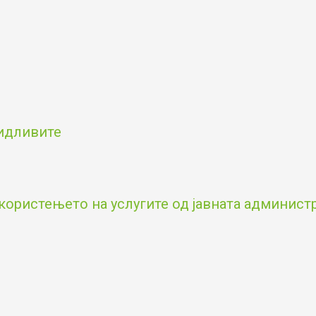
видливите
користењето на услугите од јавната админист