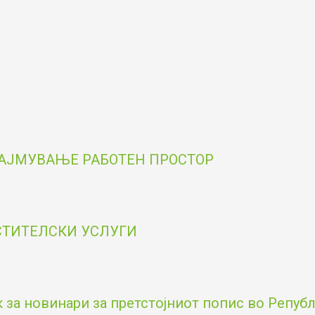
НАЈМУВАЊЕ РАБОТЕН ПРОСТОР
ОСТИТЕЛСКИ УСЛУГИ
за новинари за претстојниот попис во Републи