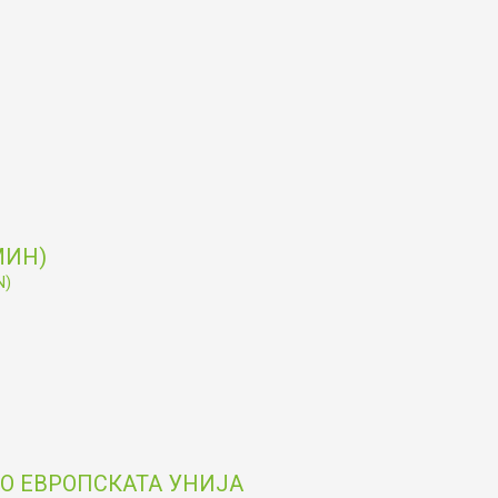
МИН)
N)
О ЕВРОПСКАТА УНИЈА