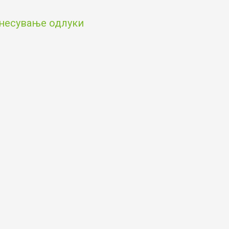
онесување одлуки