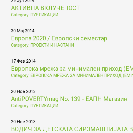
29 Јул 2014
АКТИВНА ВКЛУЧЕНОСТ
Category: ПУБЛИКАЦИИ
30 Мај 2014
Европа 2020 / Европски семестар
Category: ПРОЕКТИ И НАСТАНИ
17 Фев 2014
Европска мрежа за минимален приход (Е
Category: ЕВРОПСКА МРЕЖА ЗА МИНИМАЛЕН ПРИХОД (EMI
20 Ное 2013
AntiPOVERTYmag No. 139 - ЕАПН Магазин
Category: ПУБЛИКАЦИИ
20 Ное 2013
ВОДИЧ ЗА ДЕТСКАТА СИРОМАШТИЈАТА В