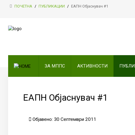
ПОЧЕТНА
/
ПУБЛИКАЦИИ
/
ЕАПН Објаснувач #1
ПОЧЕТНА
ЗА МППС
АКТИВНОСТИ
ЗА МППС
АКТИВНОСТИ
ПУБЛ
ПУБЛИКАЦИИ
ОДНОСИ СО ЈАВНОСТ
ЧЛЕНСТВО
ЕАПН Објаснувач #1
КОНТАКТ
Објавено: 30 Септември 2011