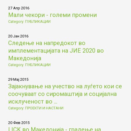
27 Апр 2016
Мали чекори - големи промени
Category: ПУБЛИКАЦИИ
20 Јан 2016
Следење на напредокот во
имплементацијата на ЈИЕ 2020 во
Македонија
Category: ПУБЛИКАЦИИ
29 Мај 2015
Зајакнување на учество на луѓето кои се
соочуваат со сиромаштија и социјална
исклученост во ...
Category: ПРОЕКТИ И НАСТАНИ
20 Фев 2015
LICK во Македонија - градење на