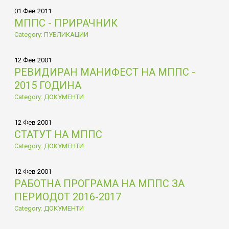
01 Фев 2011
МППС - ПРИРАЧНИК
Category: ПУБЛИКАЦИИ
12 Фев 2001
РЕВИДИРАН МАНИФЕСТ НА МППС -
2015 ГОДИНА
Category: ДОКУМЕНТИ
12 Фев 2001
СТАТУТ НА МППС
Category: ДОКУМЕНТИ
12 Фев 2001
РАБОТНА ПРОГРАМА НА МППС ЗА
ПЕРИОДОТ 2016-2017
Category: ДОКУМЕНТИ