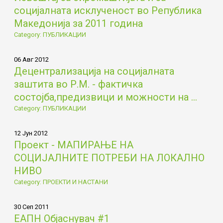
социјалната исклученост во Република
Македонија за 2011 година
Category: ПУБЛИКАЦИИ
06 Авг 2012
Децентрализација на социјалната
заштита во Р.М. - фактичка
состојба,предизвици и можности на ...
Category: ПУБЛИКАЦИИ
12 Јун 2012
Проект - МАПИРАЊЕ НА
СОЦИЈАЛНИТЕ ПОТРЕБИ НА ЛОКАЛНО
НИВО
Category: ПРОЕКТИ И НАСТАНИ
30 Сеп 2011
ЕАПН Објаснувач #1