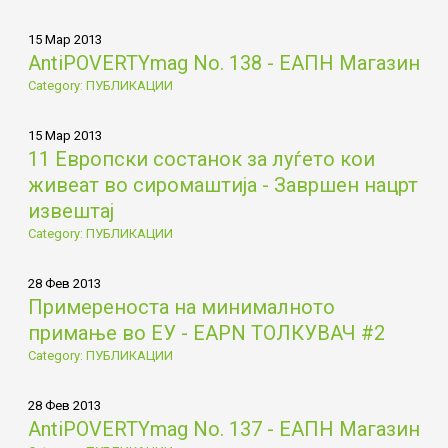
15 Мар 2013
AntiPOVERTYmag No. 138 - ЕАПН Магазин
Category: ПУБЛИКАЦИИ
15 Мар 2013
11 Европски состанок за луѓето кои
живеат во сиромаштија - Завршен нацрт
извештај
Category: ПУБЛИКАЦИИ
28 Фев 2013
Примереностa на минималното
примање во ЕУ - EAPN ТОЛКУВАЧ #2
Category: ПУБЛИКАЦИИ
28 Фев 2013
AntiPOVERTYmag No. 137 - ЕАПН Магазин