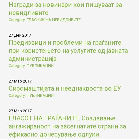
Награди за новинари кои пишуваат за
невидливите
Category: ГЛАСНИК НА НЕВИДЛИВИТЕ
27 Дек 2017
Предизвици и проблеми на граѓаните
при користењето на услугите од јавната
администрација
Category: ПУБЛИКАЦИИ
27 Мар 2017
Сиромаштијата и нееднаквоста во ЕУ
Category: ПУБЛИКАЦИИ
27 Мар 2017
ГЛАСОТ НА ГРАЃАНИТЕ. Создавање
ангажираност на засегнатите страни за
ефикасно донесување одлуки