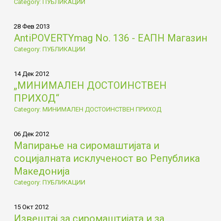
Category: ПУБЛИКАЦИИ
28 Фев 2013
AntiPOVERTYmag No. 136 - ЕАПН Магазин
Category: ПУБЛИКАЦИИ
14 Дек 2012
„МИНИМАЛЕН ДОСТОИНСТВЕН
ПРИХОД“
Category: МИНИМАЛЕН ДОСТОИНСТВЕН ПРИХОД
06 Дек 2012
Мапирање на сиромаштијата и
социјалната исклученост во Република
Македонија
Category: ПУБЛИКАЦИИ
15 Окт 2012
Извештај за сиромаштијата и за