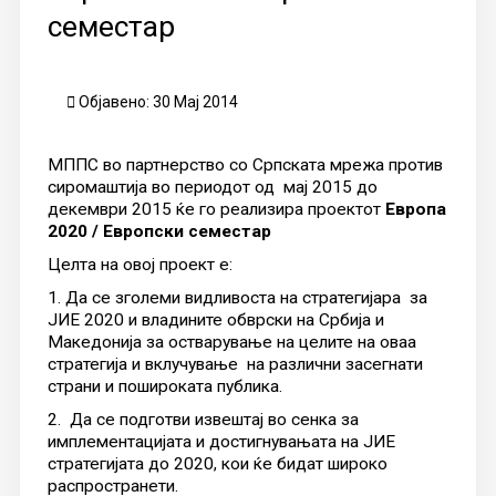
семестар
Објавено: 30 Мај 2014
МППС во партнерство со Српската мрежа против
сиромаштија во периодот од мај 2015 до
декември 2015 ќе го реализира проектот
Европа
2020 / Европски семестар
Целта на овој проект е:
1. Да се ​​зголеми видливоста на стратегијара за
ЈИЕ 2020 и владините обврски на Србија и
Македонија за остварување на целите на оваа
стратегија и вклучување на различни засегнати
страни и пошироката публика.
2. Да се подготви извештај во сенка за
имплементацијата и достигнувањата на ЈИЕ
стратегијата до 2020, кои ќе бидат широко
распространети.