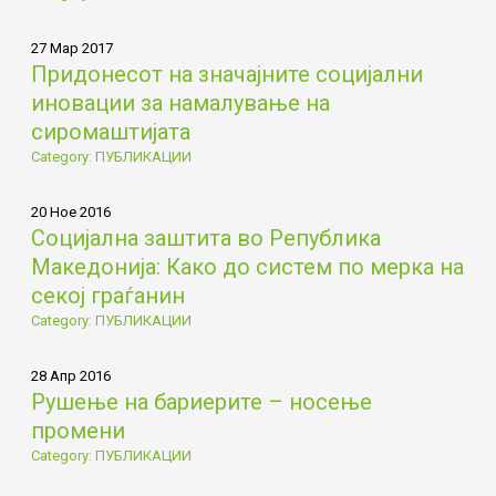
27 Мар 2017
Придонесот на значајните социјални
иновации за намалување на
сиромаштијата
Category: ПУБЛИКАЦИИ
20 Ное 2016
Социјална заштита во Република
Македонија: Како до систем по мерка на
секој граѓанин
Category: ПУБЛИКАЦИИ
28 Апр 2016
Рушење на бариерите – носење
промени
Category: ПУБЛИКАЦИИ