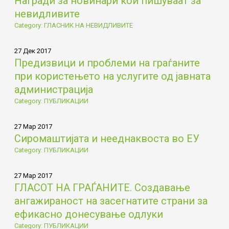
Награди за новинари кои пишуваат за
невидливите
Category: ГЛАСНИК НА НЕВИДЛИВИТЕ
27 Дек 2017
Предизвици и проблеми на граѓаните
при користењето на услугите од јавната
администрација
Category: ПУБЛИКАЦИИ
27 Мар 2017
Сиромаштијата и нееднаквоста во ЕУ
Category: ПУБЛИКАЦИИ
27 Мар 2017
ГЛАСОТ НА ГРАЃАНИТЕ. Создавање
ангажираност на засегнатите страни за
ефикасно донесување одлуки
Category: ПУБЛИКАЦИИ