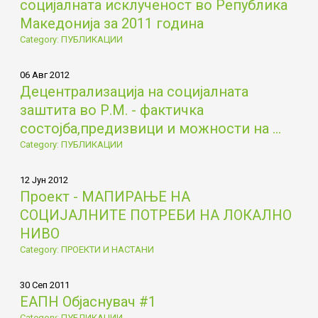
социјалната исклученост во Република
Македонија за 2011 година
Category: ПУБЛИКАЦИИ
06 Авг 2012
Децентрализација на социјалната
заштита во Р.М. - фактичка
состојба,предизвици и можности на ...
Category: ПУБЛИКАЦИИ
12 Јун 2012
Проект - МАПИРАЊЕ НА
СОЦИЈАЛНИТЕ ПОТРЕБИ НА ЛОКАЛНО
НИВО
Category: ПРОЕКТИ И НАСТАНИ
30 Сеп 2011
ЕАПН Објаснувач #1
Category: ПУБЛИКАЦИИ