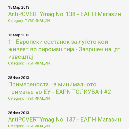
15 Мар 2013
AntiPOVERTYmag No. 138 - ЕАПН Магазин
Category: ПУБЛИКАЦИИ
15 Мар 2013
11 Европски состанок за луѓето кои
живеат во сиромаштија - Завршен нацрт
извештај
Category: ПУБЛИКАЦИИ
28 Фев 2013
Примереностa на минималното
примање во ЕУ - EAPN ТОЛКУВАЧ #2
Category: ПУБЛИКАЦИИ
28 Фев 2013
AntiPOVERTYmag No. 137 - ЕАПН Магазин
Category: ПУБЛИКАЦИИ