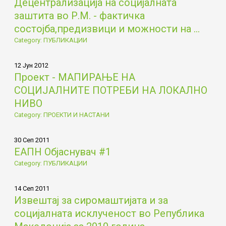
Децентрализација на социјалната
заштита во Р.М. - фактичка
состојба,предизвици и можности на ...
Category: ПУБЛИКАЦИИ
12 Јун 2012
Проект - МАПИРАЊЕ НА
СОЦИЈАЛНИТЕ ПОТРЕБИ НА ЛОКАЛНО
НИВО
Category: ПРОЕКТИ И НАСТАНИ
30 Сеп 2011
ЕАПН Објаснувач #1
Category: ПУБЛИКАЦИИ
14 Сеп 2011
Извештај за сиромаштијата и за
социјалната исклученост во Република