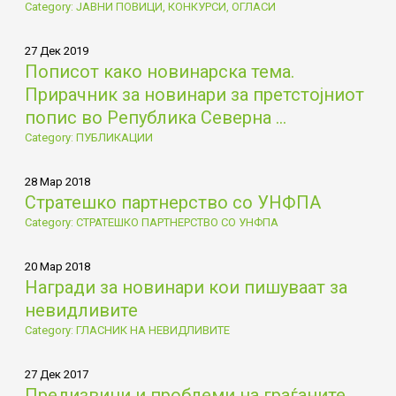
Category: ЈАВНИ ПОВИЦИ, КОНКУРСИ, ОГЛАСИ
27 Дек 2019
Пописот како новинарска тема.
Прирачник за новинари за претстојниот
попис во Република Северна ...
Category: ПУБЛИКАЦИИ
28 Мар 2018
Стратешко партнерство со УНФПА
Category: СТРАТЕШКО ПАРТНЕРСТВО СО УНФПА
20 Мар 2018
Награди за новинари кои пишуваат за
невидливите
Category: ГЛАСНИК НА НЕВИДЛИВИТЕ
27 Дек 2017
Предизвици и проблеми на граѓаните