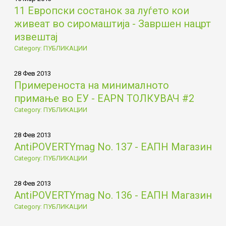
11 Европски состанок за луѓето кои
живеат во сиромаштија - Завршен нацрт
извештај
Category: ПУБЛИКАЦИИ
28 Фев 2013
Примереностa на минималното
примање во ЕУ - EAPN ТОЛКУВАЧ #2
Category: ПУБЛИКАЦИИ
28 Фев 2013
AntiPOVERTYmag No. 137 - ЕАПН Магазин
Category: ПУБЛИКАЦИИ
28 Фев 2013
AntiPOVERTYmag No. 136 - ЕАПН Магазин
Category: ПУБЛИКАЦИИ