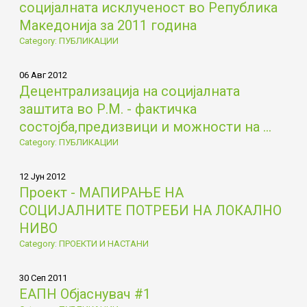
социјалната исклученост во Република
Македонија за 2011 година
Category: ПУБЛИКАЦИИ
06 Авг 2012
Децентрализација на социјалната
заштита во Р.М. - фактичка
состојба,предизвици и можности на ...
Category: ПУБЛИКАЦИИ
12 Јун 2012
Проект - МАПИРАЊЕ НА
СОЦИЈАЛНИТЕ ПОТРЕБИ НА ЛОКАЛНО
НИВО
Category: ПРОЕКТИ И НАСТАНИ
30 Сеп 2011
ЕАПН Објаснувач #1