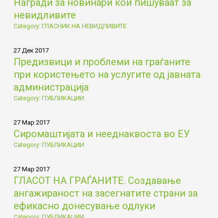
Награди за новинари кои пишуваат за
невидливите
Category: ГЛАСНИК НА НЕВИДЛИВИТЕ
27 Дек 2017
Предизвици и проблеми на граѓаните
при користењето на услугите од јавната
администрација
Category: ПУБЛИКАЦИИ
27 Мар 2017
Сиромаштијата и нееднаквоста во ЕУ
Category: ПУБЛИКАЦИИ
27 Мар 2017
ГЛАСОТ НА ГРАЃАНИТЕ. Создавање
ангажираност на засегнатите страни за
ефикасно донесување одлуки
Category: ПУБЛИКАЦИИ