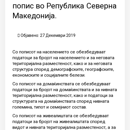
попис во Република Северна
Македонија.
Објавено: 27 Декември 2019
Со пописот на населението се обезбедуваат
податоци за бројот на населението и за неговата
територијална разместеност, како и за неговата
структура според демографските, географските,
економските и социјалните белези.
Со пописот на домаќинствата се обезбедуваат
податоци за бројот на домаќинствата и за нивната
територијална разместеност, како и податоци за
структурата на домаќинствата според нивната
големина, типот и семејниот состав.
Со пописот на живеалиштата се обезбедуваат
податоци за бројот на живеалиштата според
видот и нивната територијална разместеност, а за