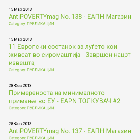
15 Мар 2013
AntiPOVERTYmag No. 138 - ЕАПН Магазин
Category: ПУБЛИКАЦИИ
15 Мар 2013
11 Европски состанок за луѓето кои
живеат во сиромаштија - Завршен нацрт
извештај
Category: ПУБЛИКАЦИИ
28 Фев 2013
Примереностa на минималното
примање во ЕУ - EAPN ТОЛКУВАЧ #2
Category: ПУБЛИКАЦИИ
28 Фев 2013
AntiPOVERTYmag No. 137 - ЕАПН Магазин
Category: ПУБЛИКАЦИИ