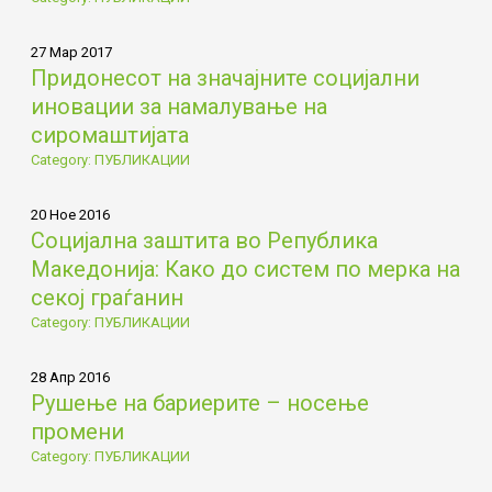
27 Мар 2017
Придонесот на значајните социјални
иновации за намалување на
сиромаштијата
Category: ПУБЛИКАЦИИ
20 Ное 2016
Социјална заштита во Република
Македонија: Како до систем по мерка на
секој граѓанин
Category: ПУБЛИКАЦИИ
28 Апр 2016
Рушење на бариерите – носење
промени
Category: ПУБЛИКАЦИИ