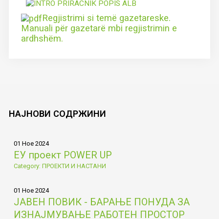
Regjistrimi si temë gazetareske.
Manuali për gazetarë mbi regjistrimin e
ardhshëm.
НАЈНОВИ
СОДРЖИНИ
01 Ное 2024
ЕУ проект POWER UP
Category: ПРОЕКТИ И НАСТАНИ
01 Ное 2024
ЈАВЕН ПОВИК - БАРАЊЕ ПОНУДА ЗА
ИЗНАЈМУВАЊЕ РАБОТЕН ПРОСТОР