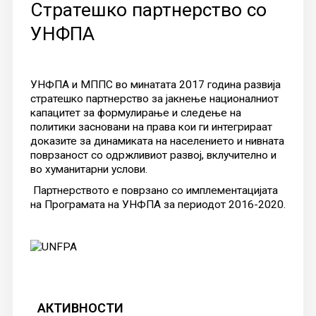
Стратешко партнерство со
УНФПА
УНФПА и МППС во минатата 2017 година развија
стратешко партнерство за јакнење националниот
капацитет за формулирање и следење на
политики засновани на права кои ги интегрираат
доказите за динамиката на населението и нивната
поврзаност со одржливиот развој, вклучително и
во хуманитарни услови.
Партнерството е поврзано со имплементацијата
на Програмата на УНФПА за периодот 2016-2020.
АКТИВНОСТИ