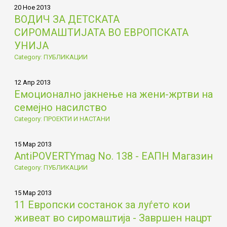
20 Ное 2013
ВОДИЧ ЗА ДЕТСКАТА
СИРОМАШТИЈАТА ВО ЕВРОПСКАТА
УНИЈА
Category: ПУБЛИКАЦИИ
12 Апр 2013
Емоционално јакнење на жени-жртви на
семејно насилство
Category: ПРОЕКТИ И НАСТАНИ
15 Мар 2013
AntiPOVERTYmag No. 138 - ЕАПН Магазин
Category: ПУБЛИКАЦИИ
15 Мар 2013
11 Европски состанок за луѓето кои
живеат во сиромаштија - Завршен нацрт