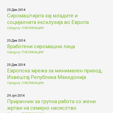
25 Дек 2014
Сиромаштијата кај младите и
социјалната ексклузија во Европа
Category: ПУБЛИКАЦИИ
25 Дек 2014
Вработени сиромашни лица
Category: ПУБЛИКАЦИИ
25 Дек 2014
Европска мрежа за минимален приход,
Извештај Република Македонија
Category: ПУБЛИКАЦИИ
29 Јул 2014
Прирачник за групна работа со жени
жртви на семејно насислтво