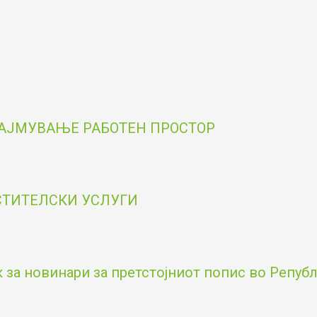
НАЈМУВАЊЕ РАБОТЕН ПРОСТОР
ОСТИТЕЛСКИ УСЛУГИ
за новинари за претстојниот попис во Републи