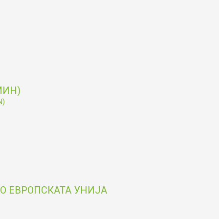
МИН)
N)
О ЕВРОПСКАТА УНИЈА