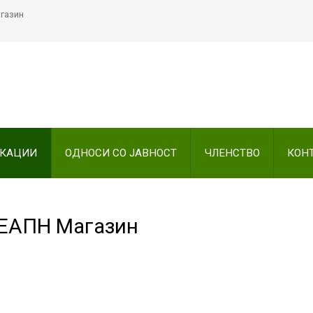
агазин
Пребарајте
на нашата веб стран
ИКАЦИИ
ОДНОСИ СО ЈАВНОСТ
ЧЛЕНСТВО
КОН
 ЕАПН Магазин