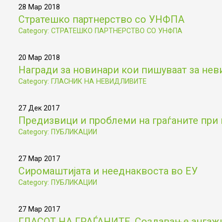
28 Мар 2018
Стратешко партнерство со УНФПА
Category: СТРАТЕШКО ПАРТНЕРСТВО СО УНФПА
20 Мар 2018
Награди за новинари кои пишуваат за не
Category: ГЛАСНИК НА НЕВИДЛИВИТЕ
27 Дек 2017
Предизвици и проблеми на граѓаните при 
Category: ПУБЛИКАЦИИ
27 Мар 2017
Сиромаштијата и нееднаквоста во ЕУ
Category: ПУБЛИКАЦИИ
27 Мар 2017
ГЛАСОТ НА ГРАЃАНИТЕ. Создавање ангажир