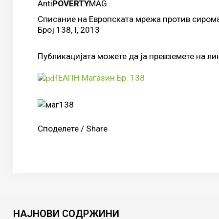
Anti
POVERTY
MAG
Списание на Европската мрежа против сиром
Број 138, I, 2013
Публикацијата можете да ја превземете на ли
ЕАПН Магазин Бр. 138
Споделете / Share
НАЈНОВИ
СОДРЖИНИ