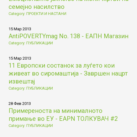
семејно насилство
Category: ПРОЕКТИ И НАСТАНИ
15 Мар 2013
AntiPOVERTYmag No. 138 - ЕАПН Магазин
Category: ПУБЛИКАЦИИ
15 Мар 2013
11 Европски состанок за луѓето кои
живеат во сиромаштија - Завршен нацрт
извештај
Category: ПУБЛИКАЦИИ
28 Фев 2013
Примереностa на минималното
примање во ЕУ - EAPN ТОЛКУВАЧ #2
Category: ПУБЛИКАЦИИ