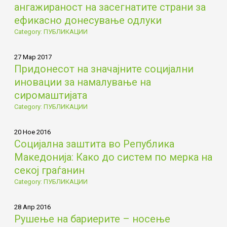
ангажираност на засегнатите страни за
ефикасно донесување одлуки
Category: ПУБЛИКАЦИИ
27 Мар 2017
Придонесот на значајните социјални
иновации за намалување на
сиромаштијата
Category: ПУБЛИКАЦИИ
20 Ное 2016
Социјална заштита во Република
Македонија: Како до систем по мерка на
секој граѓанин
Category: ПУБЛИКАЦИИ
28 Апр 2016
Рушење на бариерите – носење