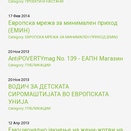
Category: ПРОЕКТИ И НАСТАНИ
17 Фев 2014
Европска мрежа за минимален приход
(ЕМИН)
Category: ЕВРОПСКА МРЕЖА ЗА МИНИМАЛЕН ПРИХОД (EMIN)
20 Ное 2013
AntiPOVERTYmag No. 139 - ЕАПН Магазин
Category: ПУБЛИКАЦИИ
20 Ное 2013
ВОДИЧ ЗА ДЕТСКАТА
СИРОМАШТИЈАТА ВО ЕВРОПСКАТА
УНИЈА
Category: ПУБЛИКАЦИИ
12 Апр 2013
Емоционално јакнење на жени-жртви на