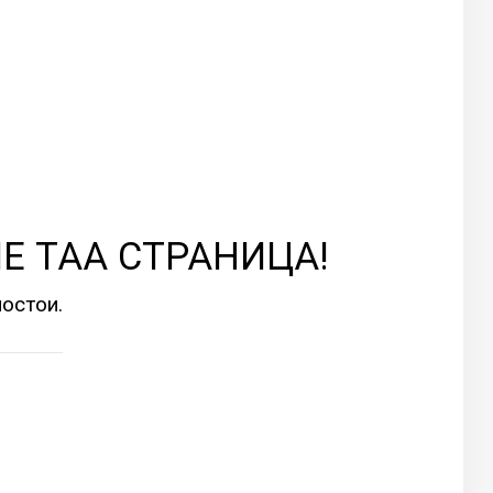
Е ТАА СТРАНИЦА!
остои.