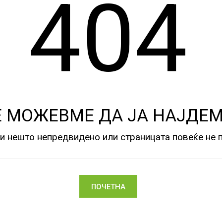
404
Е МОЖЕВМЕ ДА ЈА НАЈДЕМ
и нешто непредвидено или страницата повеќе не п
ПОЧЕТНА