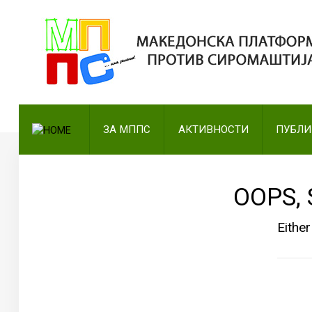
ПОЧЕТНА
ЗА МППС
АКТИВНОСТИ
ЗА МППС
АКТИВНОСТИ
ПУБЛ
ПУБЛИКАЦИИ
ОДНОСИ СО ЈАВНОСТ
OOPS, 
ЧЛЕНСТВО
Eithe
КОНТАКТ